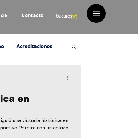
rde
Contacto
no
Acreditaciones
nica en
guió una victoria histórica en
portivo Pereira con un golazo