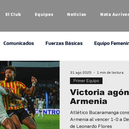
El Club
Equipos
Noticias
Nota Aurive
Comunicados
Fuerzas Básicas
Equipo Femeni
erde
31 ago 2025
1 min de lectura
Primer Equipo
Victoria agó
Armenia
Atlético Bucaramanga consi
Armenia al vencer 1-0 a De
de Leonardo Flores