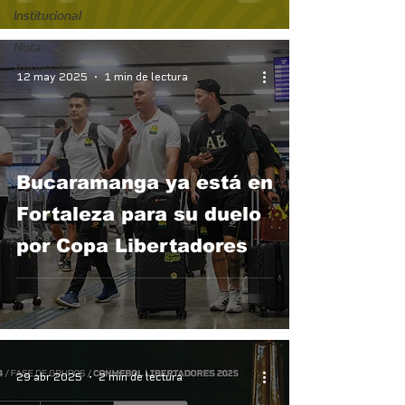
Institucional
Nota
Auriverde
12 may 2025
1 min de lectura
Bucaramanga ya está en
Fortaleza para su duelo
por Copa Libertadores
29 abr 2025
2 min de lectura