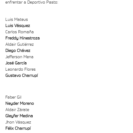
enfrentar a Deportivo Pasto:
Luis Mateus
Luis Vásquez 
Carlos Romaña
Freddy Hinestroza
Aldair Gutiérrez
Diego Chávez
Jefferson Mena
José García
Leonardo Flores 
Gustavo Charrupí
Faber Gil 
Neyder Moreno 
Aldair Zárate
Gleyfer Medina 
Jhon Vásquez
Félix Charrupí