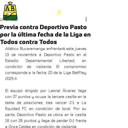
12 nov 2025
Previa contra Deportivo Pasto
por la última fecha de la Liga en
Todos contra Todos
Atlético Bucaramanga enfrentará este jueves 
13 de noviembre a Deportivo Pasto en el 
Estadio Departamental Libertad, en 
condición de visitante. El compromiso 
corresponde a la fecha 20 de la Liga BetPlay 
2025-II.
El equipo dirigido por Leonel Álvarez llega 
con 37 puntos y ocupa la tercera casilla en la 
tabla de posiciones, tras vencer 2-1 a La 
Equidad FC en condición de local. Por su 
parte, Deportivo Pasto se ubica en la casilla 
18 con 28 puntos y llega de perder 0-1 frente 
a Once Caldas en condición de visitante.