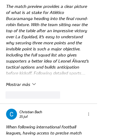
The match preview provides a clear picture 
of what is at stake for Atlético 
Bucaramanga heading into the final round-
robin fixture. With the team sitting near the 
top of the table after an impressive victory 
over La Equidad, it's easy to understand 
why securing three more points and the 
invisible point is such a major objective. 
Including the full squad list also gives 
supporters a better idea of Leonel Álvarez's 
tactical options and builds anticipation 
before kickoff. Following detailed sports…
Mostrar más
Me gusta
Reaccionar
Christian Bach
15 jul
When following international football 
leagues, having access to precise match 