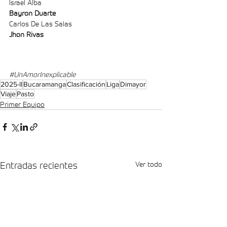
Israel Alba
Bayron Duarte
Carlos De Las Salas
Jhon Rivas
#UnAmorInexplicable
2025-II
Bucaramanga
Clasificación
Liga
Dimayor
Viaje
Pasto
Primer Equipo
Entradas recientes
Ver todo