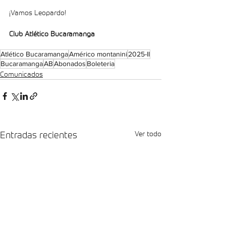
¡Vamos Leopardo!
Club Atlético Bucaramanga
Atlético Bucaramanga
Américo montanini
2025-II
Bucaramanga
AB
Abonados
Boleteria
Comunicados
Entradas recientes
Ver todo