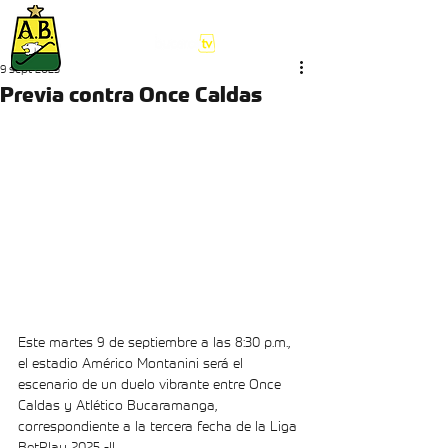
9 sept 2025
Previa contra Once Caldas
Este martes 9 de septiembre a las 8:30 p.m., 
el estadio Américo Montanini será el 
escenario de un duelo vibrante entre Once 
Caldas y Atlético Bucaramanga, 
correspondiente a la tercera fecha de la Liga 
BetPlay 2025 -II.