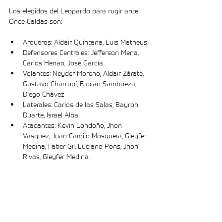
Los elegidos del Leopardo para rugir ante 
Once Caldas son: 
Arqueros: Aldair Quintana, Luis Matheus 
Defensores Centrales: Jefferson Mena, 
Carlos Henao, José García. 
Volantes: Neyder Moreno, Aldair Zárate, 
Gustavo Charrupí, Fabián Sambueza, 
Diego Chávez
Laterales: Carlos de las Salas, Bayron 
Duarte, Israel Alba
Atacantes: Kevin Londoño, Jhon 
Vásquez, Juan Camilo Mosquera, Gleyfer 
Medina, Faber Gil, Luciano Pons, Jhon 
Rivas, Gleyfer Medina.