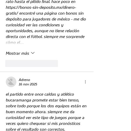
rato hasta el pitido final. hace poco en 
https://bonos-sin-deposito.mx/dinero-
gratis/
 encontré una página con bonos sin 
depósito para jugadores de méxico - me dio 
curiosidad ver las condiciones y 
oportunidades, aunque no tiene relación 
directa con el fútbol. siempre me sorprende 
cómo el…
Mostrar más
Me gusta
Reaccionar
Adreno
16 nov 2025
el partido entre once caldas y atlético 
bucaramanga promete estar bien tenso, 
sobre todo porque los dos equipos están en 
buen momento ahora. siempre me da 
curiosidad ver este tipo de juegos porque a 
veces quiero chequear si mis pronósticos 
sobre el resultado son correctos. 