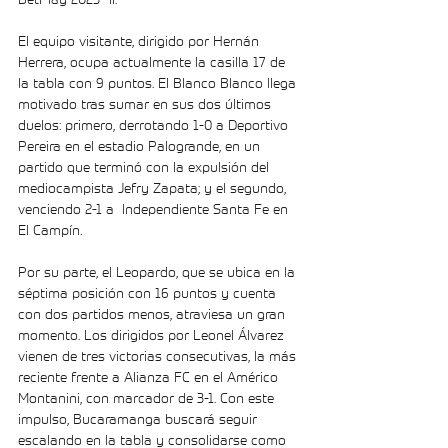
El equipo visitante, dirigido por Hernán 
Herrera, ocupa actualmente la casilla 17 de 
la tabla con 9 puntos. El Blanco Blanco llega 
motivado tras sumar en sus dos últimos 
duelos: primero, derrotando 1-0 a Deportivo 
Pereira en el estadio Palogrande, en un 
partido que terminó con la expulsión del 
mediocampista Jefry Zapata; y el segundo, 
venciendo 2-1 a  Independiente Santa Fe en 
El Campín.
Por su parte, el Leopardo, que se ubica en la 
séptima posición con 16 puntos y cuenta 
con dos partidos menos, atraviesa un gran 
momento. Los dirigidos por Leonel Álvarez 
vienen de tres victorias consecutivas, la más 
reciente frente a Alianza FC en el Américo 
Montanini, con marcador de 3-1. Con este 
impulso, Bucaramanga buscará seguir 
escalando en la tabla y consolidarse como 