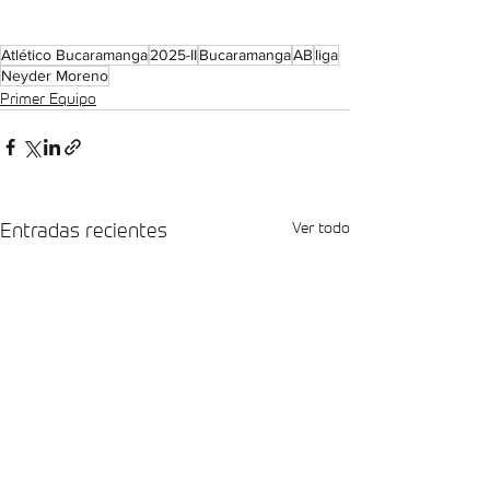
Atlético Bucaramanga
2025-II
Bucaramanga
AB
liga
Neyder Moreno
Primer Equipo
Entradas recientes
Ver todo