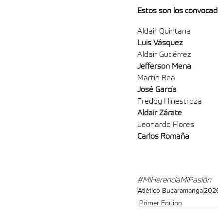
Estos son los convocado
Aldair Quintana 
Luis Vásquez 
Aldair Gutiérrez
Jefferson Mena
Martín Rea
José García
Freddy Hinestroza 
Aldair Zárate
Leonardo Flores
Carlos Romaña
#MiHerenciaMiPasión
Atlético Bucaramanga
2026
Primer Equipo