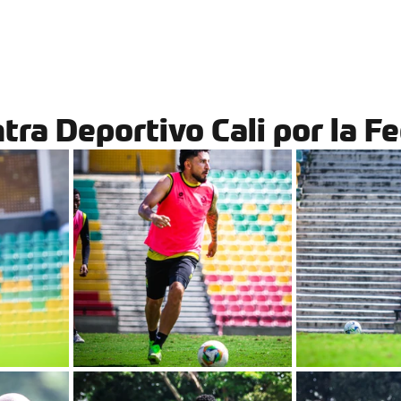
El Club
Equipos
Noticias
Nota Aurive
tra Deportivo Cali por la F