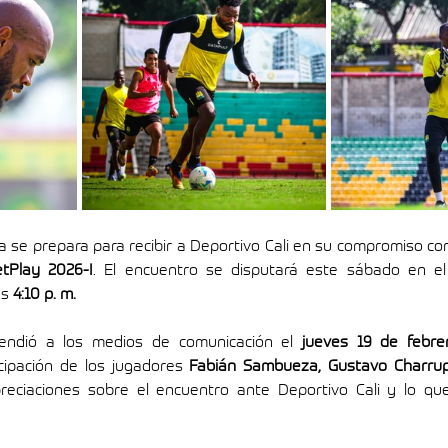
tPlay 2026-I
. El encuentro se disputará este sábado en el
as 
4:10 p. m.
tendió a los medios de comunicación el 
jueves 19 de febre
icipación de los jugadores 
Fabián Sambueza, Gustavo Charrupí
reciaciones sobre el encuentro ante Deportivo Cali y lo que