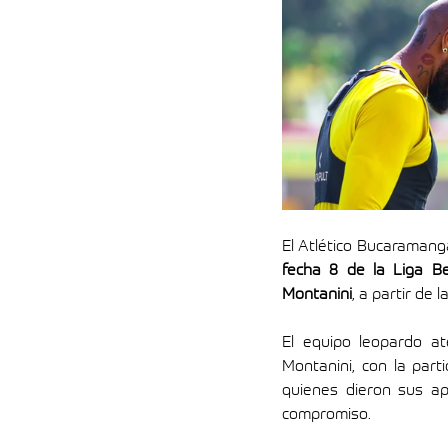
fecha 8 de la Liga Be
Montanini
, a partir de l
El equipo leopardo a
Montanini, con la part
quienes dieron sus ap
compromiso.