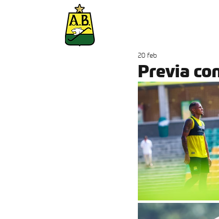
Inicio
Abonados
20 feb
Previa con