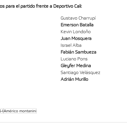
s para el partido frente a Deportivo Cali: 
Gustavo Charrupí 
Emerson Batalla
Kevin Londoño 
Juan Mosquera 
Israel Alba
Fabián Sambueza
Luciano Pons
Gleyfer Medina
Santiago Velásquez
Adrián Murillo
-I
Américo montanini