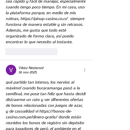
sea rápido y fácil de manejar, especialmente 
cuando tengo poco tiempo. En mi caso, uso 
la plataforma porque, en medio de mis 
rutinas, 
https://pinup-casino.co.cr/
  siempre 
funciona de manera estable y sin retrasos. 
Además, me gusta que todo esté 
organizado de forma clara, así puedo 
encontrar lo que necesito al instante.
Me gusta
Reaccionar
Viktor Nesteroid
16 nov 2025
qué partido tan intenso, los nervios al 
máximo! cuando bucaramanga pasó a la 
semifinal, me puse tan feliz que hasta decidí 
distraerme un rato y ver diferentes ofertas 
de bonos relacionadas con juegos de azar, 
y de casualidad vi 
https://bonos-de-
casino.com.pe/dinero-gratis/
 donde están 
reunidos los bonos de registro sin depósito 
para jugadores de perú. el ambiente en el 