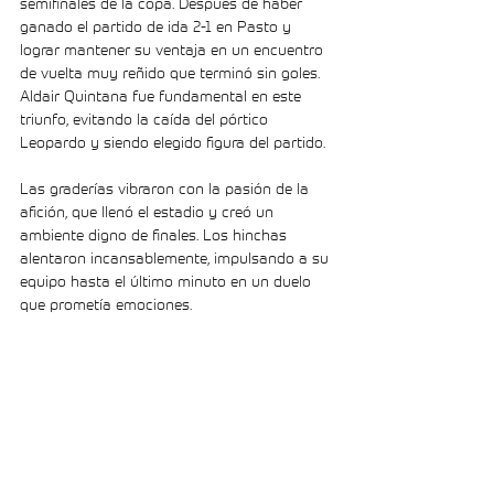
semifinales de la copa. Después de haber 
ganado el partido de ida 2-1 en Pasto y  
lograr mantener su ventaja en un encuentro 
de vuelta muy reñido que terminó sin goles. 
Aldair Quintana fue fundamental en este 
triunfo, evitando la caída del pórtico 
Leopardo y siendo elegido figura del partido.
Las graderías vibraron con la pasión de la 
afición, que llenó el estadio y creó un 
ambiente digno de finales. Los hinchas 
alentaron incansablemente, impulsando a su 
equipo hasta el último minuto en un duelo 
que prometía emociones.