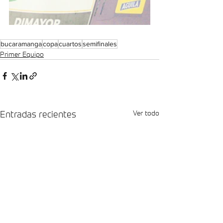
bucaramanga
copa
cuartos
semifinales
Primer Equipo
Entradas recientes
Ver todo