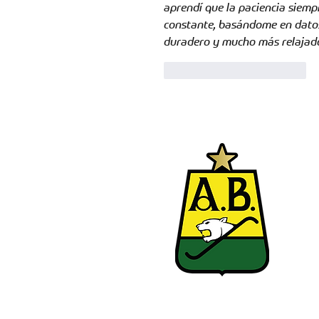
aprendí que la paciencia siem
constante, basándome en datos 
duradero y mucho más relajad
Me gusta
Reaccionar