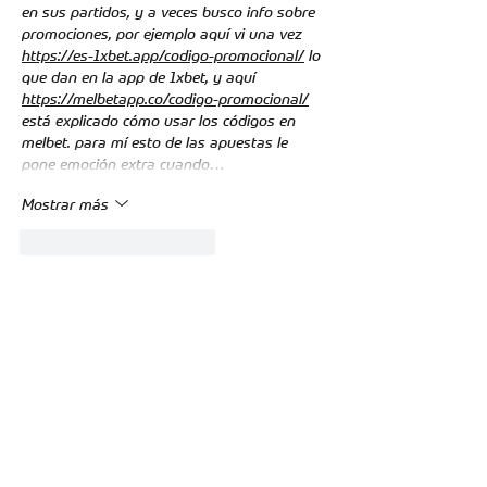
en sus partidos, y a veces busco info sobre 
promociones, por ejemplo aquí vi una vez 
https://es-1xbet.app/codigo-promocional/
 lo 
que dan en la app de 1xbet, y aquí 
https://melbetapp.co/codigo-promocional/
está explicado cómo usar los códigos en 
melbet. para mí esto de las apuestas le 
pone emoción extra cuando…
Mostrar más
Me gusta
Reaccionar