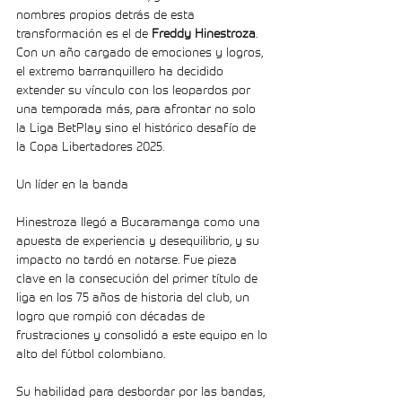
nombres propios detrás de esta 
transformación es el de 
Freddy Hinestroza
. 
Con un año cargado de emociones y logros, 
el extremo barranquillero ha decidido 
extender su vínculo con los leopardos por 
una temporada más, para afrontar no solo 
la Liga BetPlay sino el histórico desafío de 
la Copa Libertadores 2025.
Un líder en la banda
Hinestroza llegó a Bucaramanga como una 
apuesta de experiencia y desequilibrio, y su 
impacto no tardó en notarse. Fue pieza 
clave en la consecución del primer título de 
liga en los 75 años de historia del club, un 
logro que rompió con décadas de 
frustraciones y consolidó a este equipo en lo 
alto del fútbol colombiano.
Su habilidad para desbordar por las bandas, 