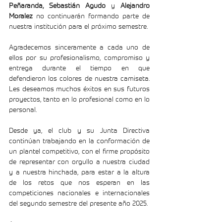
Peñaranda, Sebastián Agudo
 y 
Alejandro 
Moralez
 no continuarán formando parte de 
nuestra institución para el próximo semestre.
Agradecemos sinceramente a cada uno de 
ellos por su profesionalismo, compromiso y 
entrega durante el tiempo en que 
defendieron los colores de nuestra camiseta. 
Les deseamos muchos éxitos en sus futuros 
proyectos, tanto en lo profesional como en lo 
personal.
Desde ya, el club y su Junta Directiva 
continúan trabajando en la conformación de 
un plantel competitivo, con el firme propósito 
de representar con orgullo a nuestra ciudad 
y a nuestra hinchada, para estar a la altura 
de los retos que nos esperan en las 
competiciones nacionales e internacionales 
del segundo semestre del presente año 2025.