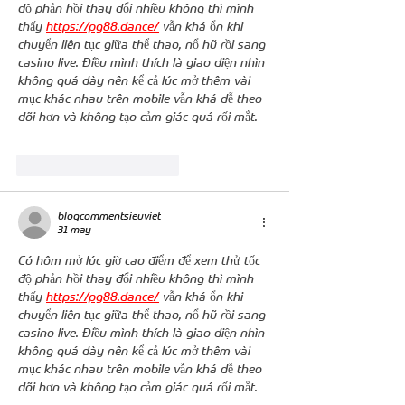
độ phản hồi thay đổi nhiều không thì mình 
thấy 
https://pg88.dance/
 vẫn khá ổn khi 
chuyển liên tục giữa thể thao, nổ hũ rồi sang 
casino live. Điều mình thích là giao diện nhìn 
không quá dày nên kể cả lúc mở thêm vài 
mục khác nhau trên mobile vẫn khá dễ theo 
dõi hơn và không tạo cảm giác quá rối mắt.
Me gusta
Reaccionar
blogcommentsieuviet
31 may
Có hôm mở lúc giờ cao điểm để xem thử tốc 
độ phản hồi thay đổi nhiều không thì mình 
thấy 
https://pg88.dance/
 vẫn khá ổn khi 
chuyển liên tục giữa thể thao, nổ hũ rồi sang 
casino live. Điều mình thích là giao diện nhìn 
không quá dày nên kể cả lúc mở thêm vài 
mục khác nhau trên mobile vẫn khá dễ theo 
dõi hơn và không tạo cảm giác quá rối mắt.