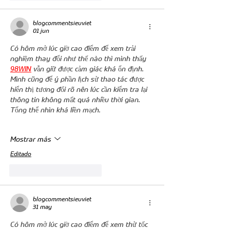
blogcommentsieuviet
01 jun
Có hôm mở lúc giờ cao điểm để xem trải 
nghiệm thay đổi như thế nào thì mình thấy 
98WIN
 vẫn giữ được cảm giác khá ổn định. 
Mình cũng để ý phần lịch sử thao tác được 
hiển thị tương đối rõ nên lúc cần kiểm tra lại 
thông tin không mất quá nhiều thời gian. 
Tổng thể nhìn khá liền mạch.
Mostrar más
Editado
Me gusta
Reaccionar
blogcommentsieuviet
31 may
Có hôm mở lúc giờ cao điểm để xem thử tốc 