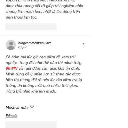
được chia tương đối rõ giúp trải nghiệm nhìn 
chung liền mạch hơn, nhất là lúc dùng trên 
điện thoại liên tục.
Me gusta
Reaccionar
blogcommentsieuviet
01 jun
Có hôm mở lúc giờ cao điểm để xem trải 
nghiệm thay đổi như thế nào thì mình thấy 
98WIN
 vẫn giữ được cảm giác khá ổn định. 
Mình cũng để ý phần lịch sử thao tác được 
hiển thị tương đối rõ nên lúc cần kiểm tra lại 
thông tin không mất quá nhiều thời gian. 
Tổng thể nhìn khá liền mạch.
Mostrar más
Editado
Me gusta
Reaccionar