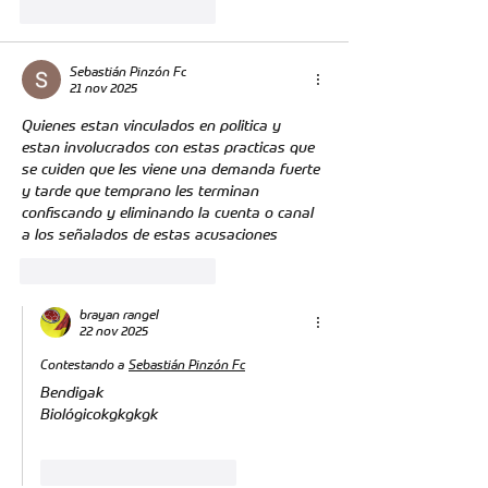
Me gusta
Reaccionar
Sebastián Pinzón Fc
21 nov 2025
Quienes estan vinculados en politica y 
estan involucrados con estas practicas que 
se cuiden que les viene una demanda fuerte 
y tarde que temprano les terminan 
confiscando y eliminando la cuenta o canal 
a los señalados de estas acusaciones
Me gusta
Reaccionar
brayan rangel
22 nov 2025
Contestando a
Sebastián Pinzón Fc
Bendigak
Biológicokgkgkgk
Me gusta
Reaccionar