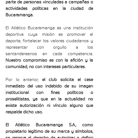
parte de personas vinculadas a campañas o 
actividades políticas en la ciudad de 
Bucaramanga.
El Atlético Bucaramanga es una institución 
deportiva cuya misión es promover el 
deporte, fortalecer los valores ciudadanos y 
representar con orgullo a los 
santandereanos en cada competencia. 
Nuestro compromiso es con la afición y la 
comunidad, no con intereses particulares.
Por lo anterior, 
el club solicita el cese 
inmediato del uso indebido de su imagen 
institucional con fines políticos o 
proselitistas, ya que en la actualidad no 
existe autorización ni vínculo alguno que 
respalde dicho uso.
El Atlético Bucaramanga S.A., como 
propietario legítimo de su marca y símbolos, 
se reserva el derecho de autorizar o definir 