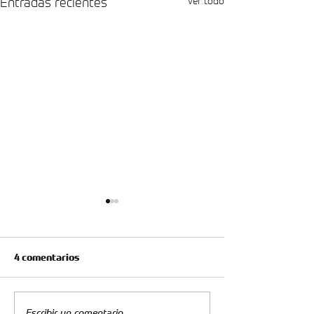
Entradas recientes
Ver todo
4 comentarios
Escribir un comentario...